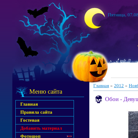
Пятница, 07.08
Главная
»
2012
»
Ноя
Меню сайта
Обои - Девуш
Главная
Правила сайта
Гостевая
Добавить материал
Фотошоп