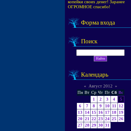
копейки своих денег! Заранее
ОГРОМНОЕ спасибо!
Форма входа
Поиск
Календарь
«
Август 2012
»
Пн
Вт
Ср
Чт
Пт
Сб
Вс
1
2
3
4
5
6
7
8
9
10
11
12
13
14
15
16
17
18
19
20
21
22
23
24
25
26
27
28
29
30
31