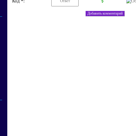
Код *: