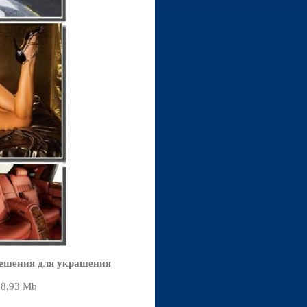
решения для украшения
08,93 Mb