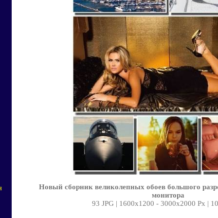
Новый сборник великолепных обоев большого раз
я
монитора
93 JPG | 1600х1200 - 3000х2000 Px | 1