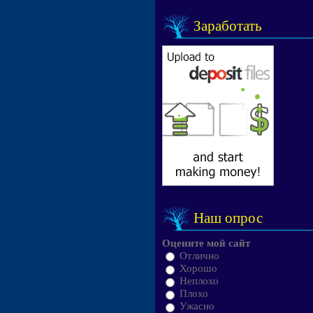
Заработать
Наш опрос
Оцените мой сайт
Отлично
Хорошо
Неплохо
Плохо
Ужасно