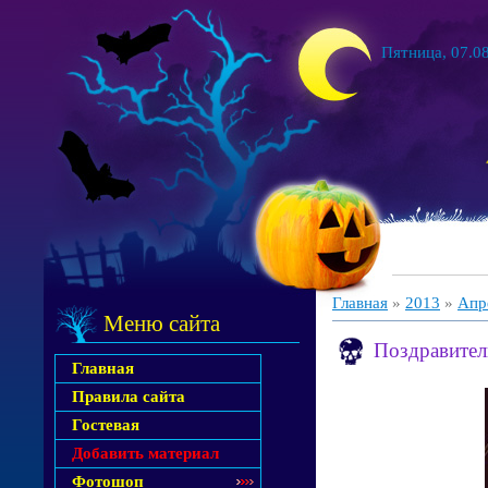
Пятница, 07.08
Главная
»
2013
»
Апр
Меню сайта
Поздравител
Главная
Правила сайта
Гостевая
Добавить материал
Фотошоп