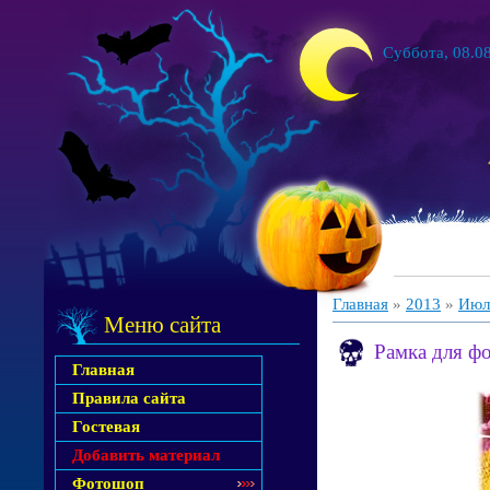
Суббота, 08.08
Главная
»
2013
»
Июл
Меню сайта
Рамка для фо
Главная
Правила сайта
Гостевая
Добавить материал
Фотошоп