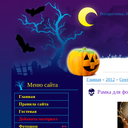
Воскресенье, 0
Главная
»
2012
»
Сен
Меню сайта
Рамка для ф
Главная
Правила сайта
Гостевая
Добавить материал
Фотошоп