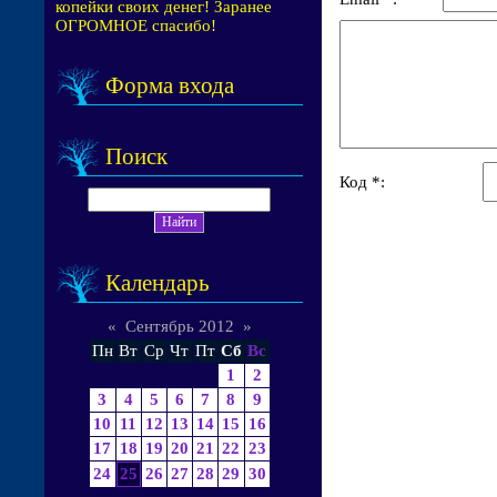
копейки своих денег! Заранее
ОГРОМНОЕ спасибо!
Форма входа
Поиск
Код *:
Календарь
«
Сентябрь 2012
»
Пн
Вт
Ср
Чт
Пт
Сб
Вс
1
2
3
4
5
6
7
8
9
10
11
12
13
14
15
16
17
18
19
20
21
22
23
24
25
26
27
28
29
30