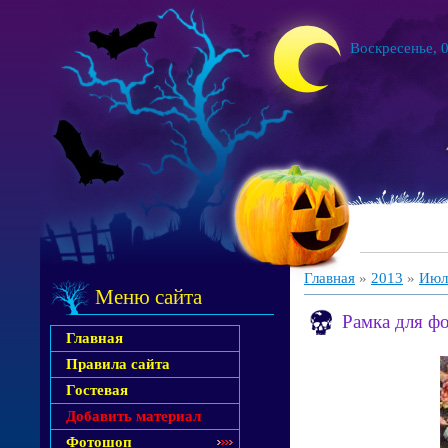
Воскресенье, 0
Главная
»
2013
»
Июл
Меню сайта
Рамка для ф
Главная
Правила сайта
Гостевая
Добавить материал
Фотошоп