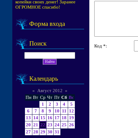
копейки своих денег! Заранее
ОГРОМНОЕ спасибо!
Форма входа
Поиск
Код *:
Календарь
«
Август 2012
»
Пн
Вт
Ср
Чт
Пт
Сб
Вс
1
2
3
4
5
6
7
8
9
10
11
12
13
14
15
16
17
18
19
20
21
22
23
24
25
26
27
28
29
30
31