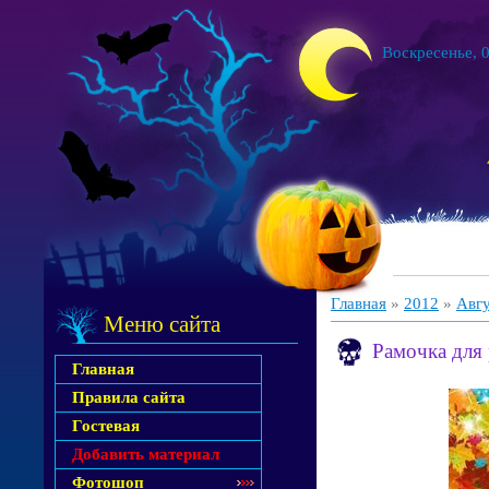
Воскресенье, 0
Главная
»
2012
»
Авг
Меню сайта
Рамочка для 
Главная
Правила сайта
Гостевая
Добавить материал
Фотошоп