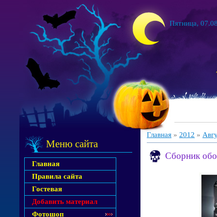
Пятница, 07.08
Главная
»
2012
»
Авг
Меню сайта
Сборник обое
Главная
Правила сайта
Гостевая
Добавить материал
Фотошоп