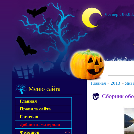
Четверг, 06.08
Главная
»
2013
»
Янв
Меню сайта
Сборник обое
Главная
Правила сайта
Гостевая
Добавить материал
Фотошоп