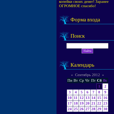
копейки своих денег! Заранее
ОГРОМНОЕ спасибо!
Форма входа
Поиск
Календарь
«
Сентябрь 2012
»
Пн
Вт
Ср
Чт
Пт
Сб
Вс
1
2
3
4
5
6
7
8
9
10
11
12
13
14
15
16
17
18
19
20
21
22
23
24
25
26
27
28
29
30