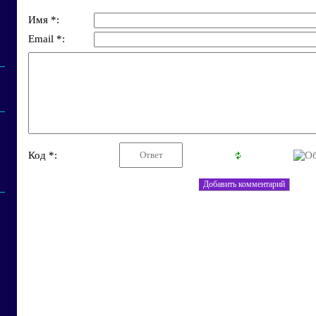
Имя *:
Email *:
Код *: