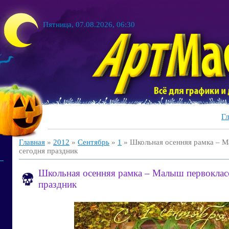
Пятница, 07.08.2026, 06:30
Гл
Главная
»
2012
»
Сентябрь
»
1
» Школьная осенняя рамка – М
сегодня праздник
Школьная осенняя рамка – Малыш первокласс
праздник