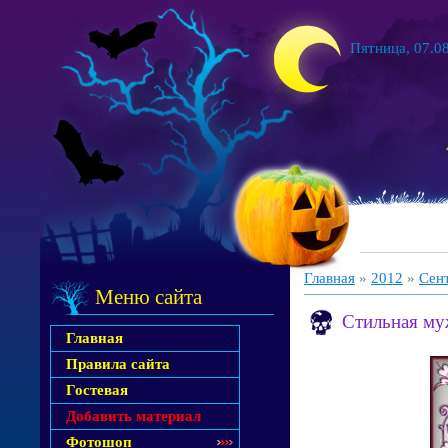
Пятница, 07.08
Главная
»
2012
»
Сен
Меню сайта
Стильная му
Главная
Правила сайта
Гостевая
Добавить материал
Фотошоп