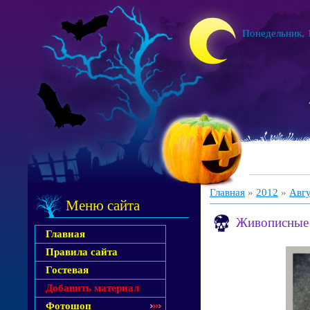
Понедельник, 1
Главная
»
2012
»
Авг
Меню сайта
Живописные 
Главная
Правила сайта
Гостевая
Добавить материал
Фотошоп