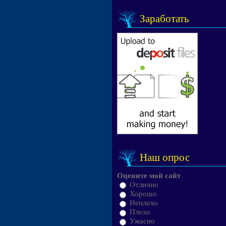
Заработать
Наш опрос
Оцените мой сайт
Отлично
Хорошо
Неплохо
Плохо
Ужасно