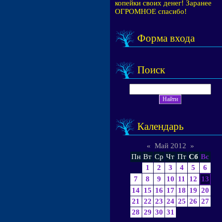
копейки своих денег! Заранее
ОГРОМНОЕ спасибо!
Форма входа
Поиск
Календарь
«
Май 2012
»
Пн
Вт
Ср
Чт
Пт
Сб
Вс
1
2
3
4
5
6
7
8
9
10
11
12
13
14
15
16
17
18
19
20
21
22
23
24
25
26
27
28
29
30
31