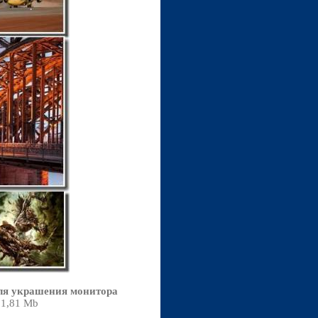
для украшения монитора
01,81 Mb