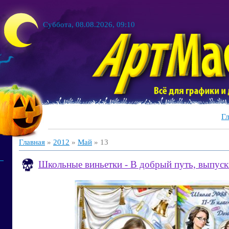
Суббота, 08.08.2026, 09:10
Гл
Главная
»
2012
»
Май
»
13
Школьные виньетки - В добрый путь, выпуск