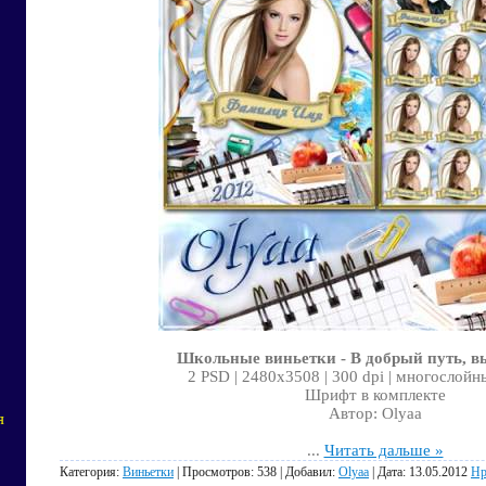
Школьные виньетки - В добрый путь, 
2 PSD | 2480x3508 | 300 dpi | многослойн
Шрифт в комплекте
Автор: Olyaa
я
...
Читать дальше »
Категория:
Виньетки
| Просмотров: 538 | Добавил:
Olyaa
| Дата:
13.05.2012
Нр