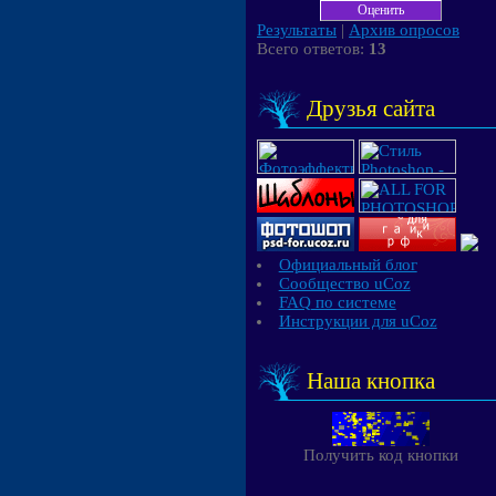
Результаты
|
Архив опросов
Всего ответов:
13
Друзья сайта
Официальный блог
Сообщество uCoz
FAQ по системе
Инструкции для uCoz
Наша кнопка
Получить код кнопки