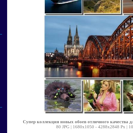
Супер коллекция новых обоев отличного качества 
80 JPG | 1680х1050 - 4288х2848 Px | 1