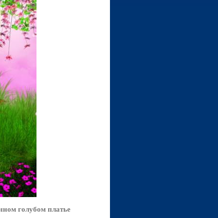
нном голубом платье