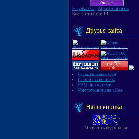
Результаты
|
Архив опросов
Всего ответов:
13
Друзья сайта
Официальный блог
Сообщество uCoz
FAQ по системе
Инструкции для uCoz
Наша кнопка
Получить код кнопки