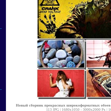
Новый сборник прекрасных широкоформатных обоев 
113 JPG | 1680х1050 - 3000х2000 Px | 