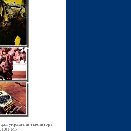
для украшения монитора
101,81 Mb