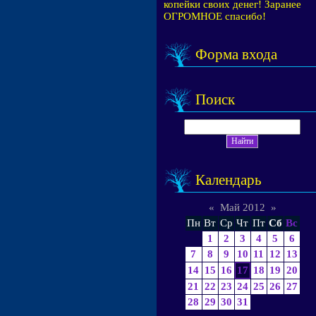
копейки своих денег! Заранее
ОГРОМНОЕ спасибо!
Форма входа
Поиск
Календарь
«
Май 2012
»
Пн
Вт
Ср
Чт
Пт
Сб
Вс
1
2
3
4
5
6
7
8
9
10
11
12
13
14
15
16
17
18
19
20
21
22
23
24
25
26
27
28
29
30
31