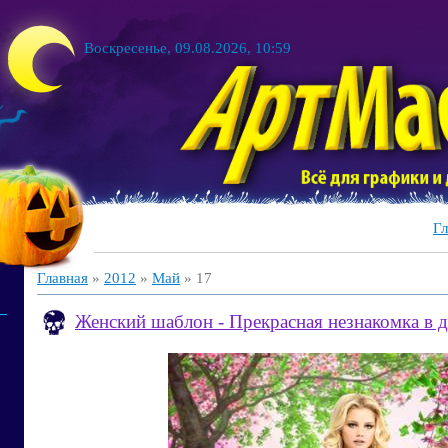
Воскресенье, 09.08.2026, 10:59
Гл
Главная
»
2012
»
Май
»
17
Женский шаблон - Прекрасная незнакомка в 