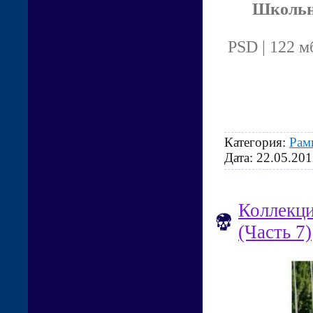
Школьна
PSD | 122 м
Категория:
Рам
Дата:
22.05.201
Коллекци
(Часть 7)