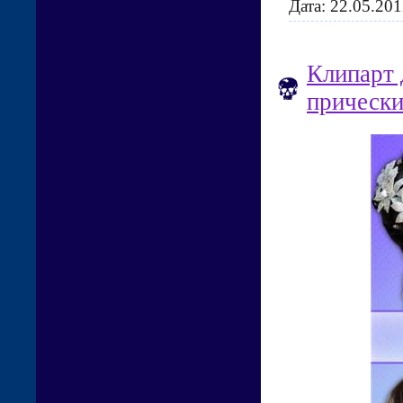
Дата:
22.05.201
Клипарт 
прическ