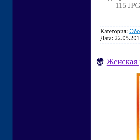
115 JPG
Категория:
Обо
Дата:
22.05.201
Женская 