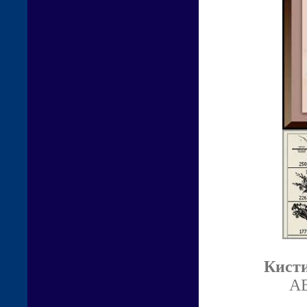
Кисти
AB