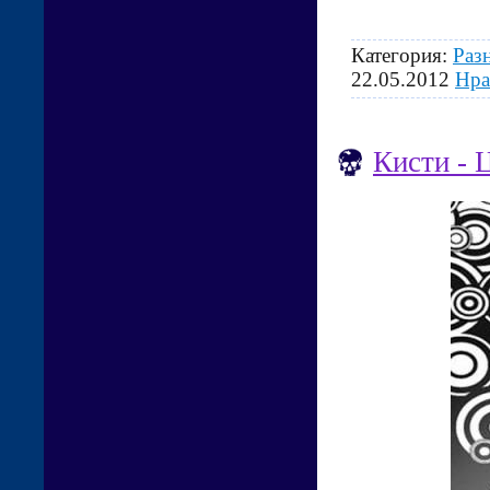
Категория:
Раз
22.05.2012
Нра
Кисти - 