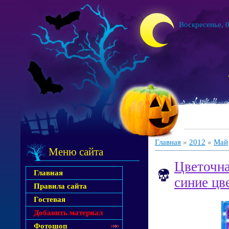
Воскресенье, 0
Главная
»
2012
»
Май
Меню сайта
Цветочна
Главная
синие цв
Правила сайта
Гостевая
Добавить материал
Фотошоп