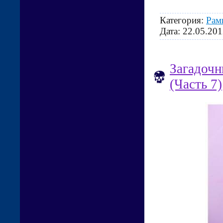
Категория:
Рам
Дата:
22.05.201
Загадочн
(Часть 7)