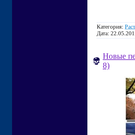
Категория:
Рас
Дата:
22.05.201
Новые пе
8)