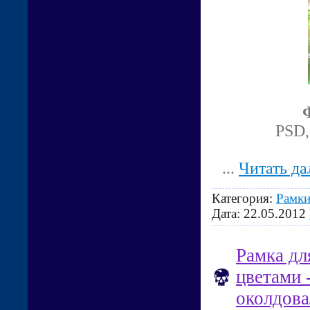
PSD,
...
Читать да
Категория:
Рамки
Дата:
22.05.2012
Рамка дл
цветами 
околдова