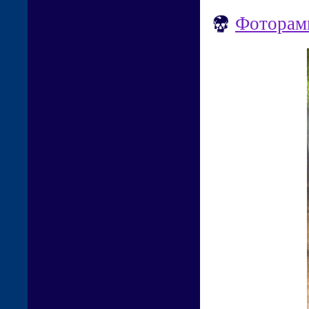
Фоторамк