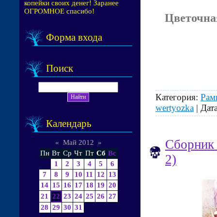
копейки своих денег! Заранее
ОГРОМНОЕ спасибо!
Цветочна
Форма входа
Поиск
Категория:
Рам
wertyozka
| Дат
Календарь
Сборник 
«
Май 2012
»
Пн
Вт
Ср
Чт
Пт
Сб
Вс
2)
1
2
3
4
5
6
7
8
9
10
11
12
13
14
15
16
17
18
19
20
21
22
23
24
25
26
27
28
29
30
31