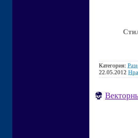
Стил
Категория:
Раз
22.05.2012
Нра
Векторн