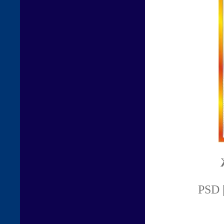
PSD |