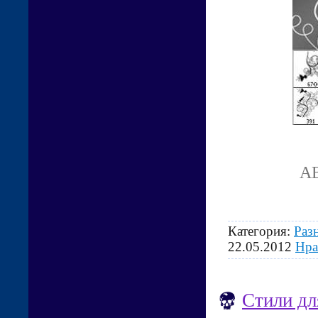
AB
Категория:
Раз
22.05.2012
Нра
Стили дл