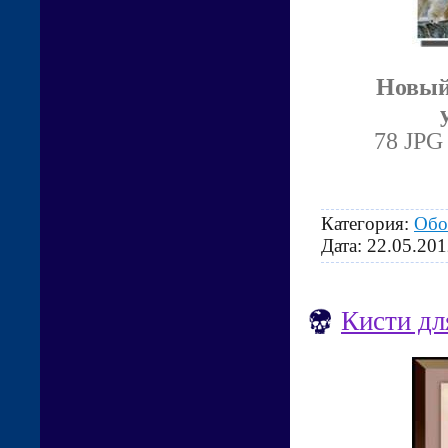
Новый
78 JPG 
Категория:
Обо
Дата:
22.05.201
Кисти дл