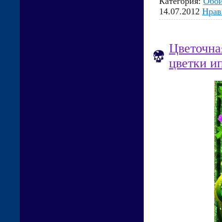
Категория:
Обо
14.07.2012
Нрав
Цветочна
цветки и