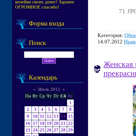
копейки своих денег! Заранее
ОГРОМНОЕ спасибо!
71 JP
Форма входа
Категория:
Обо
14.07.2012
Нрав
Поиск
Женская 
прекрасн
Календарь
«
Июль 2012
»
Пн
Вт
Ср
Чт
Пт
Сб
Вс
1
2
3
4
5
6
7
8
9
10
11
12
13
14
15
16
17
18
19
20
21
22
23
24
25
26
27
28
29