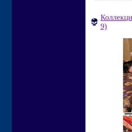
Коллекци
9)