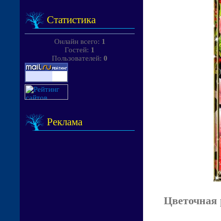
Статистика
Онлайн всего:
1
Гостей:
1
Пользователей:
0
Реклама
Цветочная 