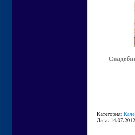
Свадебны
Категория:
Кале
Дата:
14.07.201