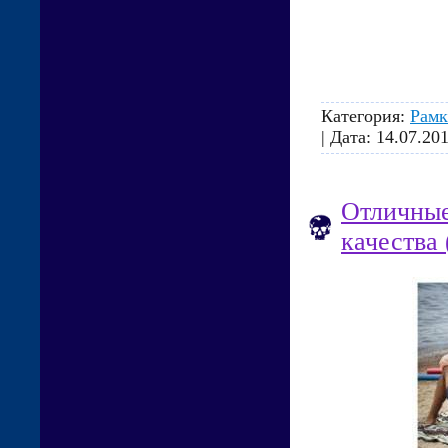
Категория:
Рамк
| Дата:
14.07.20
Отличные
качества 