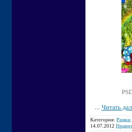
PSD
...
Читать да
Категория:
Рамки 
14.07.2012
Нравит