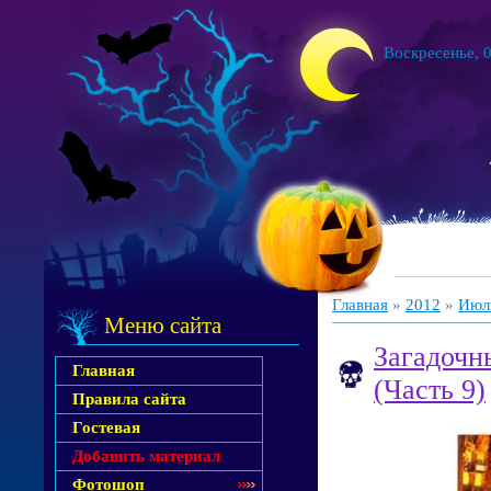
Воскресенье, 0
Главная
»
2012
»
Июл
Меню сайта
Загадочн
Главная
(Часть 9)
Правила сайта
Гостевая
Добавить материал
Фотошоп