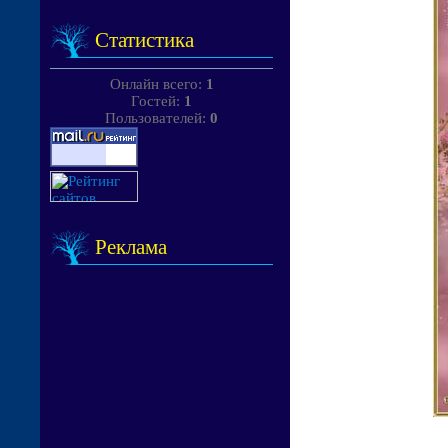
Статистика
Онлайн всего:
1
Гостей:
1
Пользователей:
0
Реклама