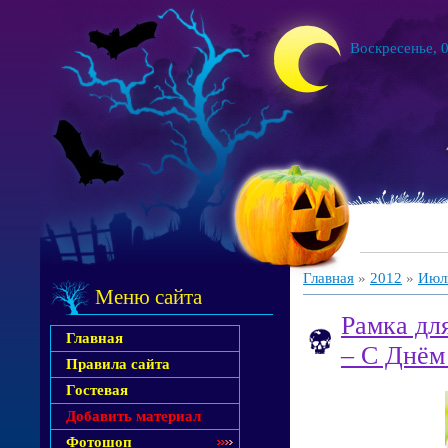
Воскресенье, 0
Главная
»
2012
»
Июл
Меню сайта
Рамка дл
Главная
– С Днём
Правила сайта
Гостевая
Добавить материал
Фотошоп