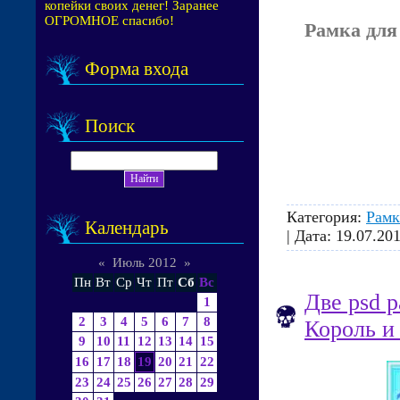
копейки своих денег! Заранее
ОГРОМНОЕ спасибо!
Рамка для
Форма входа
Поиск
Категория:
Рамк
Календарь
| Дата:
19.07.20
«
Июль 2012
»
Пн
Вт
Ср
Чт
Пт
Сб
Вс
Две psd 
1
2
3
4
5
6
7
8
Король и
9
10
11
12
13
14
15
16
17
18
19
20
21
22
23
24
25
26
27
28
29