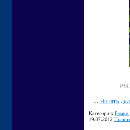
PSD
...
Читать да
Категория:
Рамки 
19.07.2012
Нравит