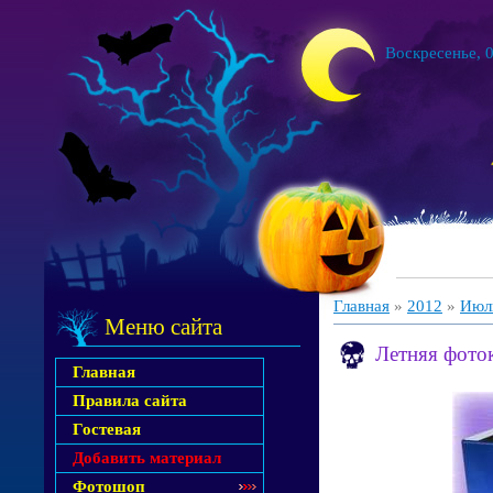
Воскресенье, 0
Главная
»
2012
»
Июл
Меню сайта
Летняя фото
Главная
Правила сайта
Гостевая
Добавить материал
Фотошоп