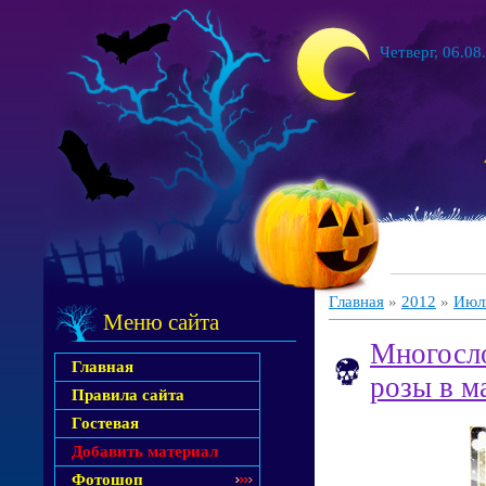
Четверг, 06.08
Главная
»
2012
»
Июл
Меню сайта
Многосло
Главная
розы в м
Правила сайта
Гостевая
Добавить материал
Фотошоп