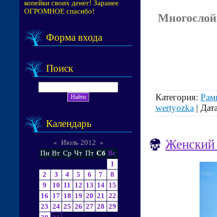
копейки своих денег! Заранее
ОГРОМНОЕ спасибо!
Многослойн
Форма входа
Поиск
Категория:
Рам
wertyozka
| Дат
Календарь
Женский 
«
Июль 2012
»
Пн
Вт
Ср
Чт
Пт
Сб
Вс
1
2
3
4
5
6
7
8
9
10
11
12
13
14
15
16
17
18
19
20
21
22
23
24
25
26
27
28
29