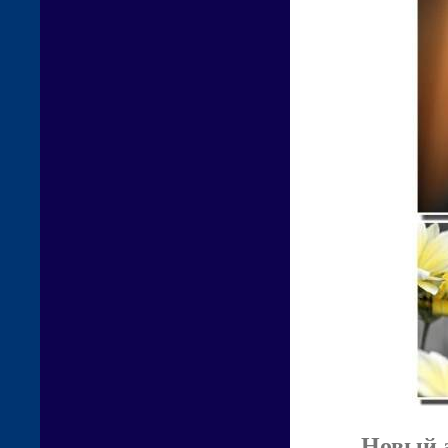
Новый а