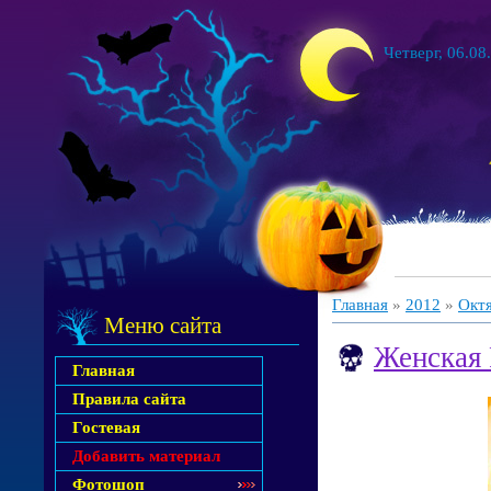
Четверг, 06.08
Главная
»
2012
»
Окт
Меню сайта
Женская 
Главная
Правила сайта
Гостевая
Добавить материал
Фотошоп