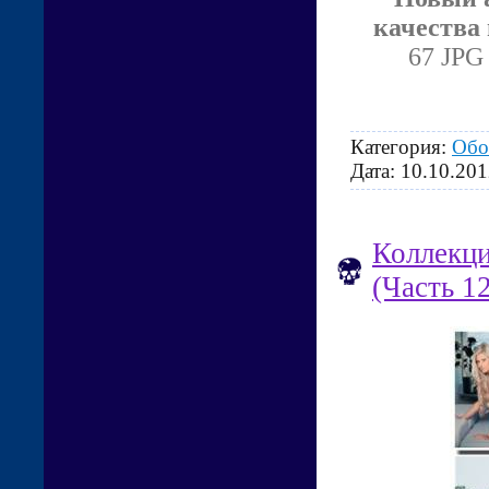
качества
67 JPG 
Категория:
Обо
Дата:
10.10.201
Коллекци
(Часть 1