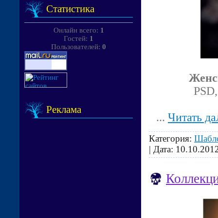
Статистика
Онлайн всего:
1
Гостей:
1
Пользователей:
0
Женс
PSD,
Реклама
...
Читать да
Категория:
Шабл
| Дата:
10.10.201
Коллекци