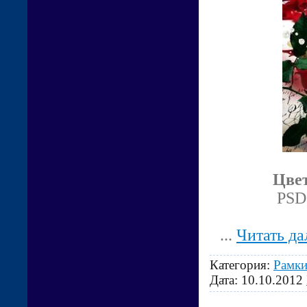
Цвет
PSD,
...
Читать да
Категория:
Рамки
Дата:
10.10.2012