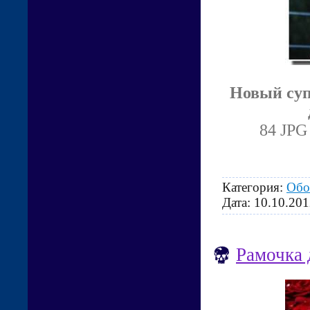
Новый суп
84 JPG
Категория:
Обо
Дата:
10.10.201
Рамочка 