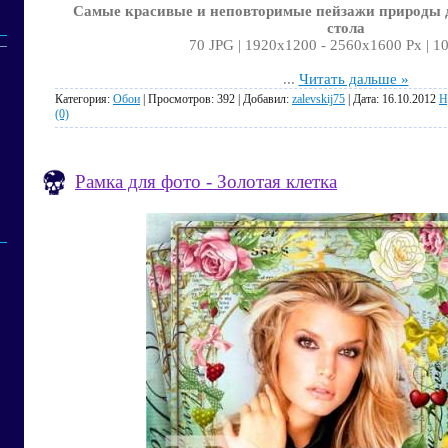
Самые красивые и неповторимые пейзажи природы 
стола
70 JPG | 1920х1200 - 2560х1600 Px | 1
...
Читать дальше »
Категория:
Обои
| Просмотров: 392 | Добавил:
zalevskij75
| Дата:
16.10.2012
Н
(0)
Рамка для фото - Золотая клетка