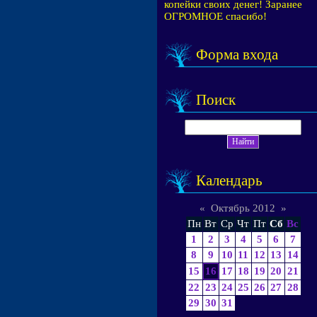
копейки своих денег! Заранее
ОГРОМНОЕ спасибо!
Форма входа
Поиск
Календарь
«
Октябрь 2012
»
Пн
Вт
Ср
Чт
Пт
Сб
Вс
1
2
3
4
5
6
7
8
9
10
11
12
13
14
15
16
17
18
19
20
21
22
23
24
25
26
27
28
29
30
31