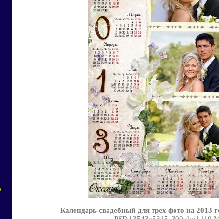
я
Календарь свадебный для трех фото на 2013 г
PSD | 3543x5315| 300 dpi | 110 