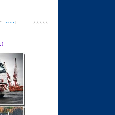
12
Нравится
|
5)