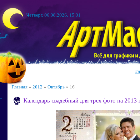
Четверг, 06.08.2026, 15:01
Гл
Главная
»
2012
»
Октябрь
»
16
Календарь свадебный для трех фото на 2013 