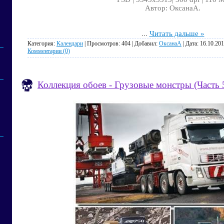
Автор: ОксанаА.
...
Читать дальше »
Категория:
Календари
| Просмотров: 404 | Добавил:
ОксанаА
| Дата:
16.10.20
Комментарии (0)
Коллекция обоев - Грузовые монстры (Часть 