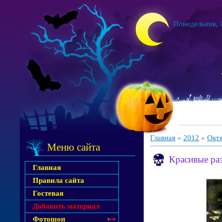
Понедельник, 1
Главная
»
2012
»
Окт
Меню сайта
Красивые ра
Главная
Правила сайта
Гостевая
Добавить материал
Фотошоп