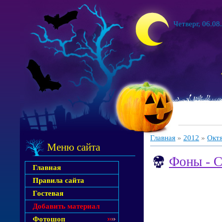
Четверг, 06.08
Главная
»
2012
»
Окт
Меню сайта
Фоны - С
Главная
Правила сайта
Гостевая
Добавить материал
Фотошоп