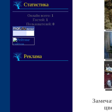
Статистика
Онлайн всего:
1
Гостей:
1
Пользователей:
0
Реклама
Замеча
цв