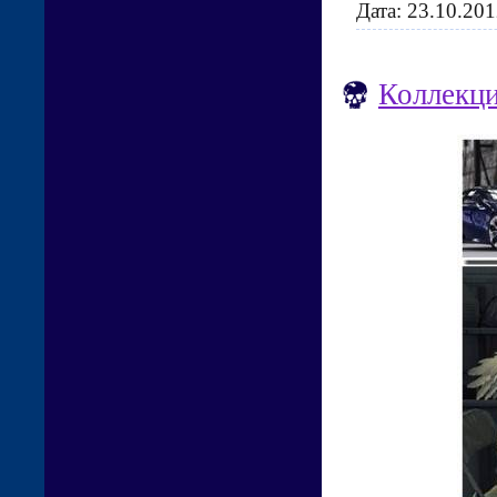
Дата:
23.10.201
Коллекци