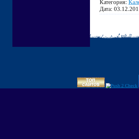
Категория:
Кал
Дата:
03.12.201