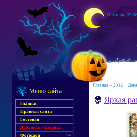
Пятница, 07.08
Главная
»
2012
»
Дек
Меню сайта
Яркая ра
Главная
Правила сайта
Гостевая
Добавить материал
Фотошоп