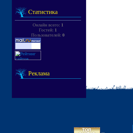
Статистика
Онлайн всего:
1
Гостей:
1
Пользователей:
0
Реклама