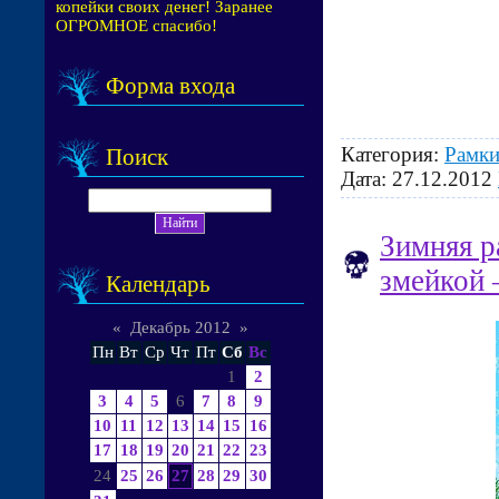
копейки своих денег! Заранее
ОГРОМНОЕ спасибо!
Форма входа
Категория:
Рамки
Поиск
Дата:
27.12.2012
Зимняя р
змейкой 
Календарь
«
Декабрь 2012
»
Пн
Вт
Ср
Чт
Пт
Сб
Вс
1
2
3
4
5
6
7
8
9
10
11
12
13
14
15
16
17
18
19
20
21
22
23
24
25
26
27
28
29
30