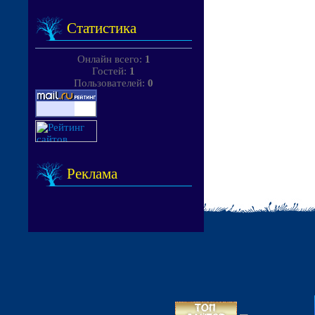
Статистика
Онлайн всего:
1
Гостей:
1
Пользователей:
0
Реклама