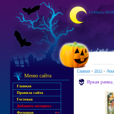
Суббота, 08.08
Главная
»
2012
»
Дек
Меню сайта
Яркая рамка
Главная
Правила сайта
Гостевая
Добавить материал
Фотошоп