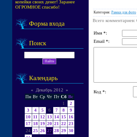
копейки своих денег! Заранее
ОГРОМНОЕ спасибо!
Категория
:
Рамки для фото
Всего комментариев
:
Форма входа
Имя *:
Email *:
Поиск
Календарь
«
Декабрь 2012
»
Код *:
Пн
Вт
Ср
Чт
Пт
Сб
Вс
1
2
3
4
5
6
7
8
9
10
11
12
13
14
15
16
17
18
19
20
21
22
23
24
25
26
27
28
29
30