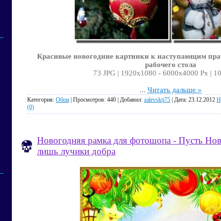
Красивые новогодние картинки к наступающим пра
рабочего стола
73 JPG | 1920x1080 - 6000x4000 Px | 1
...
Читать дальше »
Категория:
Обои
| Просмотров: 440 | Добавил:
zalevskij75
| Дата:
23.12.2012
Н
(0)
Новогодняя рамка для фотошопа - Пусть Нов
лишь лучики добра