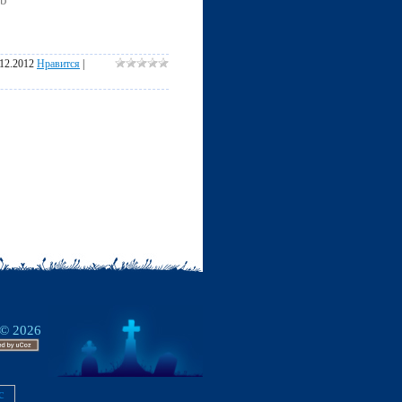
.12.2012
Нравится
|
 © 2026