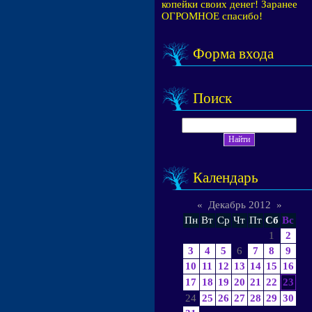
копейки своих денег! Заранее
ОГРОМНОЕ спасибо!
Форма входа
Поиск
Календарь
«
Декабрь 2012
»
Пн
Вт
Ср
Чт
Пт
Сб
Вс
1
2
3
4
5
6
7
8
9
10
11
12
13
14
15
16
17
18
19
20
21
22
23
24
25
26
27
28
29
30