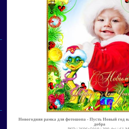
Новогодняя рамка для фотошопа - Пусть Новый год в
добра
PSD | 3696x5010 | 300 dpi | 61 