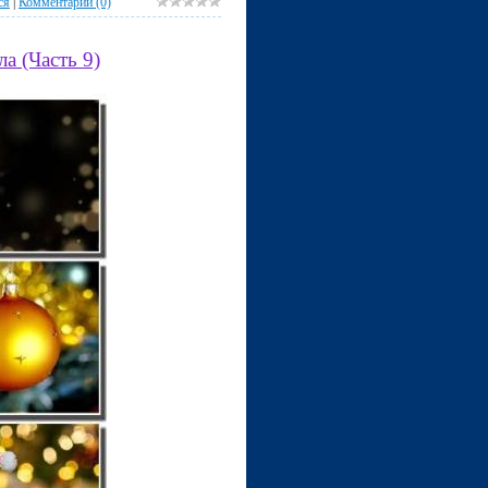
ся
|
Комментарии (0)
а (Часть 9)