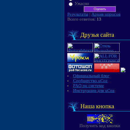
Ужасно
Результаты
|
Архив опросов
Всего ответов:
13
Друзья сайта
Официальный блог
Сообщество uCoz
FAQ по системе
Инструкции для uCoz
Наша кнопка
Получить код кнопки