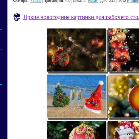
Категория:
Разное
| Просмотров: 450 | Добавил:
Nataly
| Дата:
23.12.2012
Нравит
Яркие новогодние картинки для рабочего стол