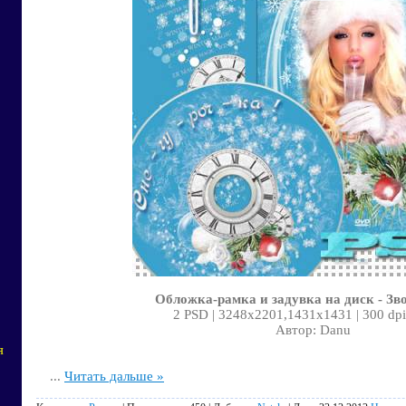
Обложка-рамка и задувка на диск - Зв
2 PSD | 3248x2201,1431x1431 | 300 dpi
Автор: Danu
я
...
Читать дальше »