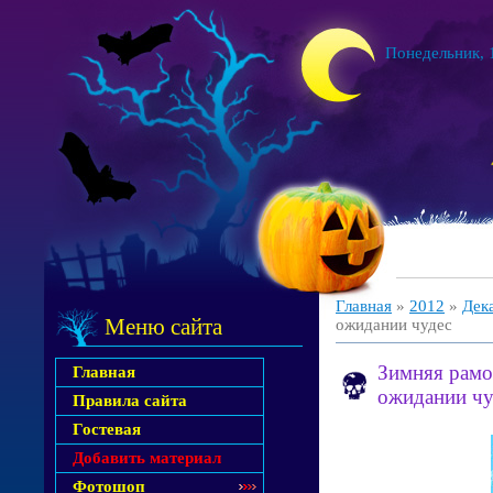
Понедельник, 1
Главная
»
2012
»
Дек
Меню сайта
ожидании чудес
Зимняя рамо
Главная
ожидании чу
Правила сайта
Гостевая
Добавить материал
Фотошоп