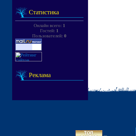
Статистика
Онлайн всего:
1
Гостей:
1
Пользователей:
0
Реклама