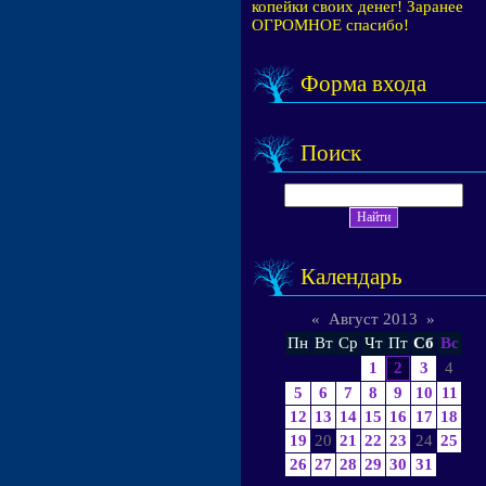
копейки своих денег! Заранее
ОГРОМНОЕ спасибо!
Форма входа
Поиск
Календарь
«
Август 2013
»
Пн
Вт
Ср
Чт
Пт
Сб
Вс
1
2
3
4
5
6
7
8
9
10
11
12
13
14
15
16
17
18
19
20
21
22
23
24
25
26
27
28
29
30
31