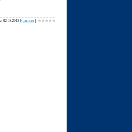
та:
02.08.2013
Нравится
|