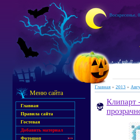
Воскресенье, 0
Главная
»
2013
»
Авг
Меню сайта
Клипарт 
Главная
прозрачн
Правила сайта
Гостевая
Добавить материал
Фотошоп