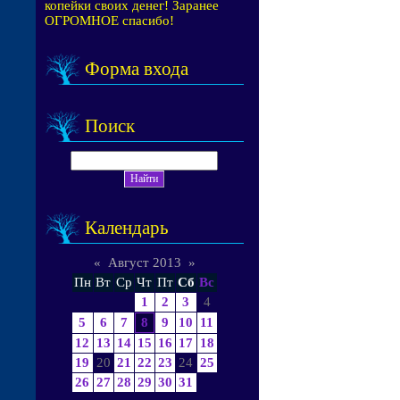
копейки своих денег! Заранее
ОГРОМНОЕ спасибо!
Форма входа
Поиск
Календарь
«
Август 2013
»
Пн
Вт
Ср
Чт
Пт
Сб
Вс
1
2
3
4
5
6
7
8
9
10
11
12
13
14
15
16
17
18
19
20
21
22
23
24
25
26
27
28
29
30
31