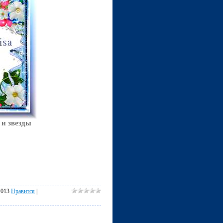
 и звезды
2013
Нравится
|