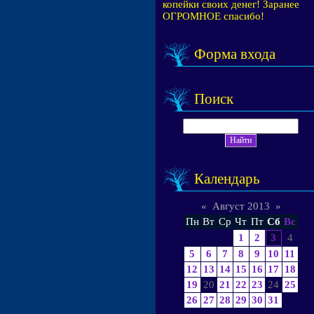
копейки своих денег! Заранее
ОГРОМНОЕ спасибо!
Форма входа
Поиск
Календарь
«
Август 2013
»
Пн
Вт
Ср
Чт
Пт
Сб
Вс
1
2
3
4
5
6
7
8
9
10
11
12
13
14
15
16
17
18
19
20
21
22
23
24
25
26
27
28
29
30
31