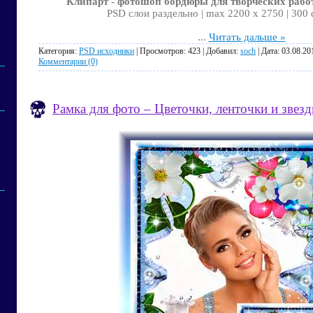
Клипарт - фотошоп бордюры для творческих рабо
PSD слои раздельно | max 2200 x 2750 | 300 
...
Читать дальше »
Категория:
PSD исходники
| Просмотров: 423 | Добавил:
soch
| Дата:
03.08.20
Комментарии (0)
Рамка для фото – Цветочки, ленточки и звез