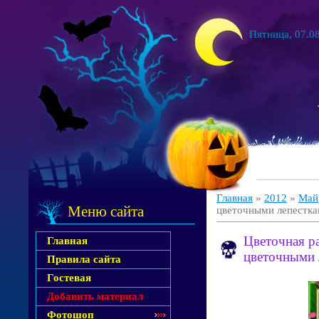
Пятница, 07.08
Главная
»
2012
»
Май
Меню сайта
цветочными лепестк
Цветочная р
Главная
цветочными 
Правила сайта
Гостевая
Добавить материал
Фотошоп