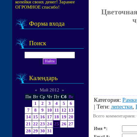
копейки своих денег! Заранее
ОГРОМНОЕ спасибо!
Цветочная
ч
Форма входа
Поиск
Календарь
«
Май 2012
»
Пн
Вт
Ср
Чт
Пт
Сб
Вс
Категория
:
Рамки
1
2
3
4
5
6
|
Теги
:
лепестки
,
7
8
9
10
11
12
13
Всего комментариев
:
14
15
16
17
18
19
20
21
22
23
24
25
26
27
Имя *:
28
29
30
31
Email *: