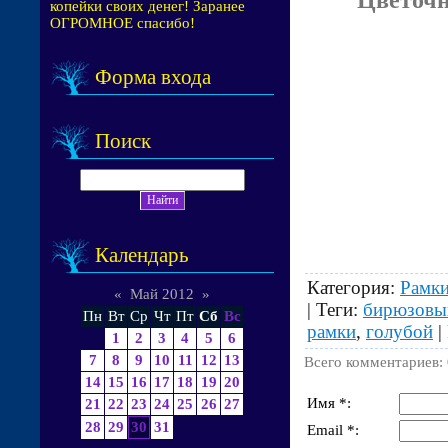
копейки своих денег! Заранее
ОГРОМНОЕ спасибо!
Форма входа
Поиск
Календарь
Категория
:
Рамки
«
Май 2012
»
|
Теги
:
бирюзовы
Пн
Вт
Ср
Чт
Пт
Сб
Вс
рамки
,
голубой
|
1
2
3
4
5
6
7
8
9
10
11
12
13
Всего комментариев
:
14
15
16
17
18
19
20
Имя *:
21
22
23
24
25
26
27
28
29
30
31
Email *: