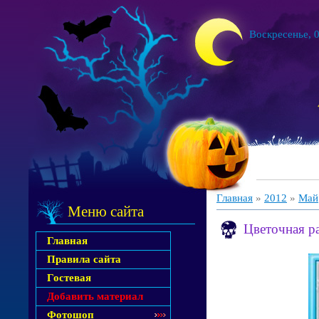
Воскресенье, 0
Главная
»
2012
»
Май
Меню сайта
Цветочная р
Главная
Правила сайта
Гостевая
Добавить материал
Фотошоп