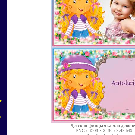
аш
я
Детская фоторамка для девоч
PNG / 3508 x 2480 / 9,49 Мб