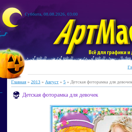
Суббота, 08.08.2026, 03:00
Гл
Главная
»
2013
»
Август
»
5
» Детская фоторамка для девоче
Детская фоторамка для девочек