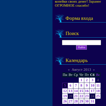
копейки своих денег! Заранее
ОГРОМНОЕ спасибо!
Форма входа
Поиск
Календарь
«
Август 2013
»
Пн
Вт
Ср
Чт
Пт
Сб
Вс
1
2
3
4
5
6
7
8
9
10
11
12
13
14
15
16
17
18
19
20
21
22
23
24
25
26
27
28
29
30
31