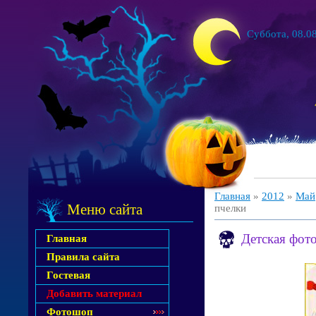
Суббота, 08.08
Главная
»
2012
»
Май
Меню сайта
пчелки
Детская фот
Главная
Правила сайта
Гостевая
Добавить материал
Фотошоп