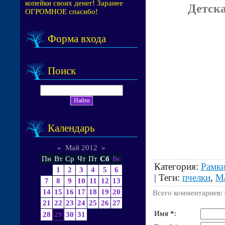
копейки своих денег! Заранее
Детска
ОГРОМНОЕ спасибо!
Форма входа
Поиск
Календарь
«
Май 2012
»
Пн
Вт
Ср
Чт
Пт
Сб
Вс
Категория
:
Рамки
1
2
3
4
5
6
|
Теги
:
пчелки
,
М
7
8
9
10
11
12
13
14
15
16
17
18
19
20
Всего комментариев
:
21
22
23
24
25
26
27
Имя *:
28
29
30
31