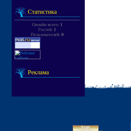
Статистика
Онлайн всего:
1
Гостей:
1
Пользователей:
0
Реклама