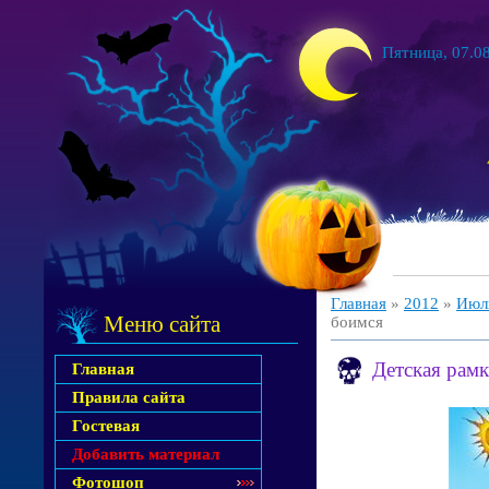
Пятница, 07.08
Главная
»
2012
»
Июл
Меню сайта
боимся
Детская рамк
Главная
Правила сайта
Гостевая
Добавить материал
Фотошоп