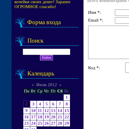
Всего комментариев
:
копейки своих денег! Заранее
ОГРОМНОЕ спасибо!
Имя *:
Email *:
Форма входа
Поиск
Код *:
Календарь
«
Июль 2012
»
Пн
Вт
Ср
Чт
Пт
Сб
Вс
1
2
3
4
5
6
7
8
9
10
11
12
13
14
15
16
17
18
19
20
21
22
23
24
25
26
27
28
29