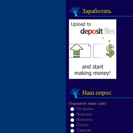
Заработать
Наш опрос
Оцените мой сайт
Отлично
Хорошо
Неплохо
Плохо
Ужасно