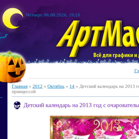
Четверг, 06.08.2026, 19:18
Гл
Главная
»
2012
»
Октябрь
»
14
» Детский календарь на 2013 г
принцессой
Детский календарь на 2013 год с очаровател