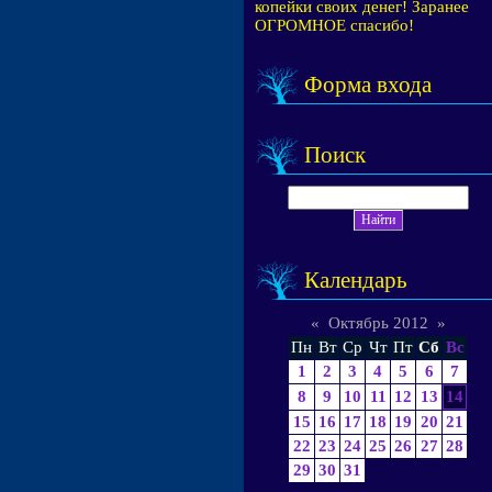
копейки своих денег! Заранее
ОГРОМНОЕ спасибо!
Форма входа
Поиск
Календарь
«
Октябрь 2012
»
Пн
Вт
Ср
Чт
Пт
Сб
Вс
1
2
3
4
5
6
7
8
9
10
11
12
13
14
15
16
17
18
19
20
21
22
23
24
25
26
27
28
29
30
31