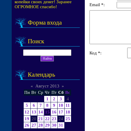
копейки своих денег! Заранее
Email *:
ОГРОМНОЕ спасибо!
Форма входа
Поиск
Код *:
Календарь
«
Август 2013
»
Пн
Вт
Ср
Чт
Пт
Сб
Вс
1
2
3
4
5
6
7
8
9
10
11
12
13
14
15
16
17
18
19
20
21
22
23
24
25
26
27
28
29
30
31