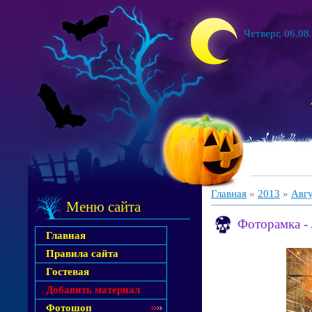
Четверг, 06.08
Главная
»
2013
»
Авг
Меню сайта
Фоторамка - 
Главная
Правила сайта
Гостевая
Добавить материал
Фотошоп