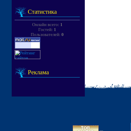
Статистика
Онлайн всего:
1
Гостей:
1
Пользователей:
0
Реклама