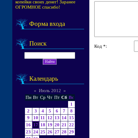
копейки своих денег! Заранее
ОГРОМНОЕ спасибо!
Форма входа
Поиск
Код *:
Календарь
«
Июль 2012
»
Пн
Вт
Ср
Чт
Пт
Сб
Вс
1
2
3
4
5
6
7
8
9
10
11
12
13
14
15
16
17
18
19
20
21
22
23
24
25
26
27
28
29