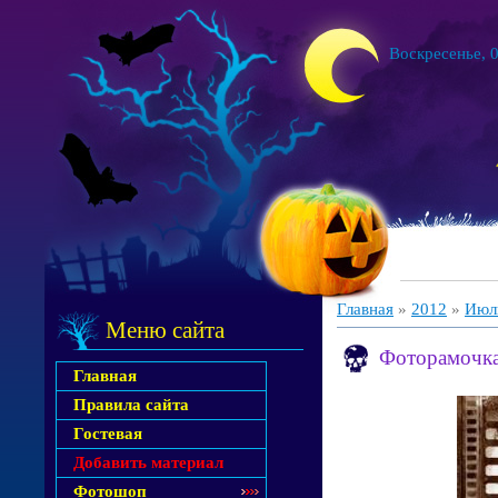
Воскресенье, 0
Главная
»
2012
»
Июл
Меню сайта
Фоторамочка 
Главная
Правила сайта
Гостевая
Добавить материал
Фотошоп