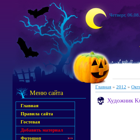
Четверг, 06.08
Главная
»
2012
»
Окт
Меню сайта
Художник K
Главная
Правила сайта
Гостевая
Добавить материал
Фотошоп