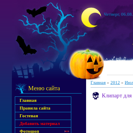
Четверг, 06.08
Главная
»
2012
»
Июл
Меню сайта
Клипарт для
Главная
Правила сайта
Гостевая
Добавить материал
Фотошоп