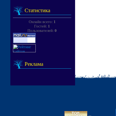
Статистика
Онлайн всего:
1
Гостей:
1
Пользователей:
0
Реклама