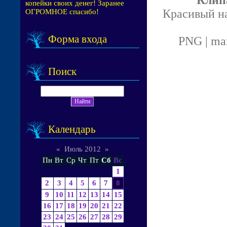
копейки своих денег! Заранее
Красивый на
ОГРОМНОЕ спасибо!
Форма входа
PNG | max
Поиск
Календарь
«
Июль 2012
»
Пн
Вт
Ср
Чт
Пт
Сб
Вс
1
2
3
4
5
6
7
8
9
10
11
12
13
14
15
16
17
18
19
20
21
22
23
24
25
26
27
28
29