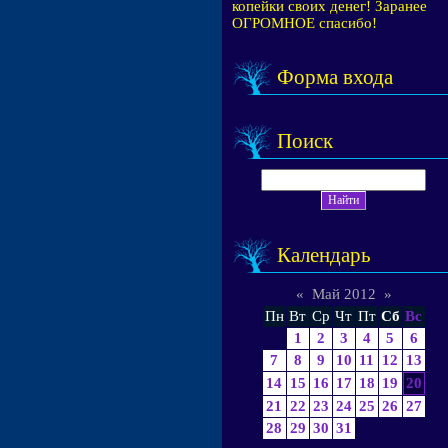
копейки своих денег! Заранее
ОГРОМНОЕ спасибо!
Форма входа
Поиск
Календарь
«
Май 2012
»
Пн
Вт
Ср
Чт
Пт
Сб
Вс
1
2
3
4
5
6
7
8
9
10
11
12
13
14
15
16
17
18
19
20
21
22
23
24
25
26
27
28
29
30
31