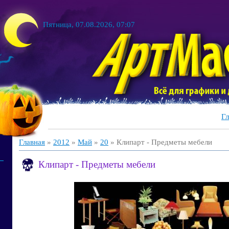
Пятница, 07.08.2026, 07:07
Гл
Главная
»
2012
»
Май
»
20
» Клипарт - Предметы мебели
Клипарт - Предметы мебели