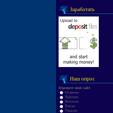
Заработать
Наш опрос
Оцените мой сайт
Отлично
Хорошо
Неплохо
Плохо
Ужасно