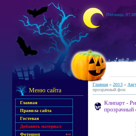
Пятница, 07.08
Главная
»
2013
»
Авг
Меню сайта
прозрачный фон
Клипарт - Р
Главная
прозрачный
Правила сайта
Гостевая
Добавить материал
Фотошоп