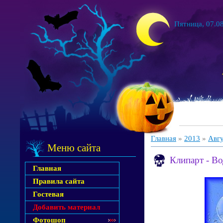
Пятница, 07.08
Главная
»
2013
»
Авг
Меню сайта
Клипарт - Во
Главная
Правила сайта
Гостевая
Добавить материал
Фотошоп