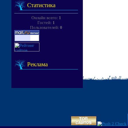
Статистика
Онлайн всего:
1
Гостей:
1
Пользователей:
0
Реклама