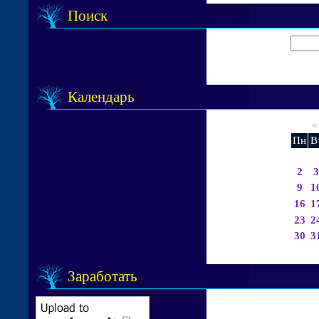
Поиск
Календарь
«
Пн
В
2
3
9
1
16
1
23
2
30
3
Заработать