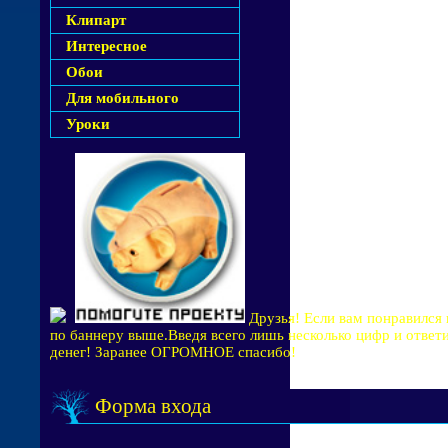
Клипарт
Интересное
Обои
Для мобильного
Уроки
Друзья! Если вам понравился 
по баннеру выше.Введя всего лишь несколько цифр и ответ
денег! Заранее ОГРОМНОЕ спасибо!
Форма входа