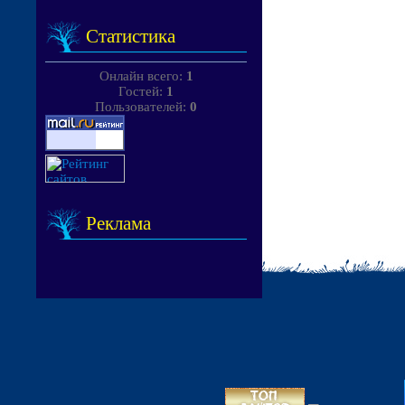
Статистика
Онлайн всего:
1
Гостей:
1
Пользователей:
0
Реклама