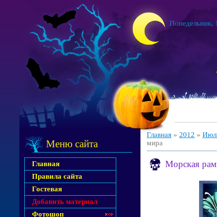
Понедельник, 1
Главная
»
2012
»
Июл
Меню сайта
мира
Морская рам
Главная
Правила сайта
Гостевая
Добавить материал
Фотошоп