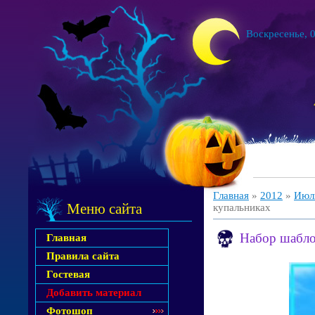
Воскресенье, 0
Главная
»
2012
»
Июл
Меню сайта
купальниках
Набор шабло
Главная
Правила сайта
Гостевая
Добавить материал
Фотошоп