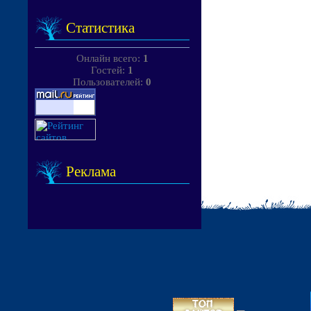
Статистика
Онлайн всего:
1
Гостей:
1
Пользователей:
0
Реклама