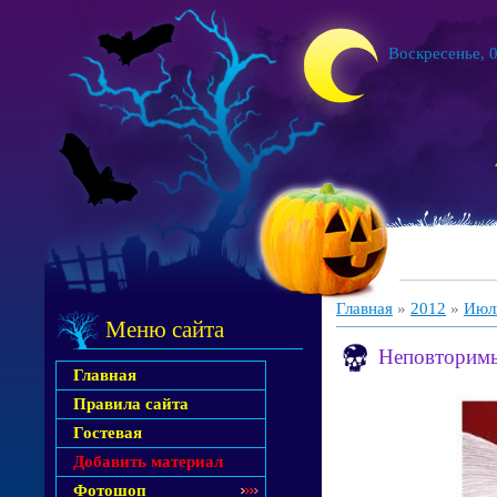
Воскресенье, 0
Главная
»
2012
»
Июл
Меню сайта
Неповторимы
Главная
Правила сайта
Гостевая
Добавить материал
Фотошоп