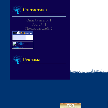
Статистика
Онлайн всего:
1
Гостей:
1
Пользователей:
0
Реклама