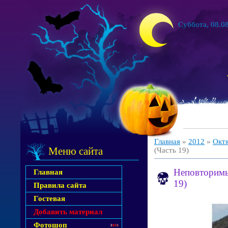
Суббота, 08.08
Главная
»
2012
»
Окт
Меню сайта
(Часть 19)
Неповторимы
Главная
19)
Правила сайта
Гостевая
Добавить материал
Фотошоп