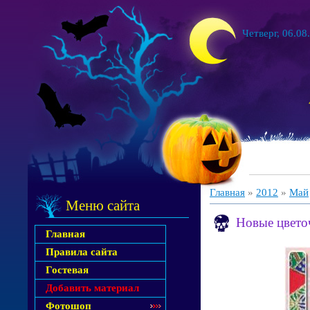
Четверг, 06.08
Главная
»
2012
»
Май
Меню сайта
Новые цвето
Главная
Правила сайта
Гостевая
Добавить материал
Фотошоп