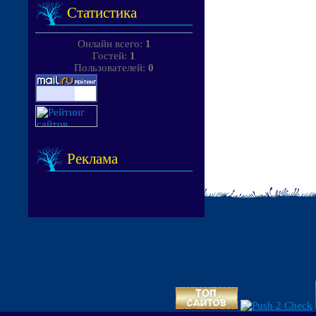
Статистика
Онлайн всего:
1
Гостей:
1
Пользователей:
0
Реклама