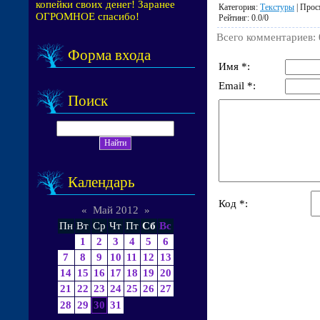
копейки своих денег! Заранее
Категория
:
Текстуры
|
Прос
ОГРОМНОЕ спасибо!
Рейтинг
:
0.0
/
0
Всего комментариев
:
Форма входа
Имя *:
Email *:
Поиск
Календарь
Код *:
«
Май 2012
»
Пн
Вт
Ср
Чт
Пт
Сб
Вс
1
2
3
4
5
6
7
8
9
10
11
12
13
14
15
16
17
18
19
20
21
22
23
24
25
26
27
28
29
30
31